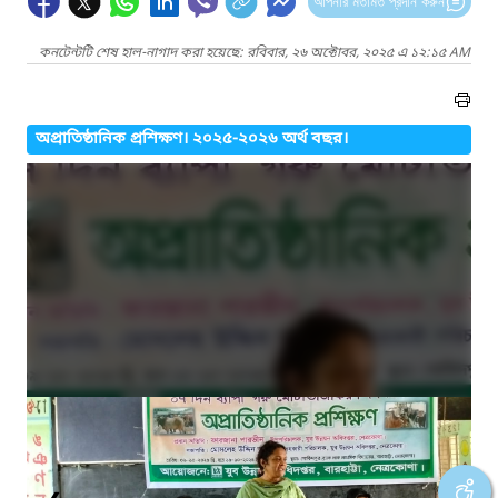
আপনার মতামত প্রদান করুন
কনটেন্টটি শেষ হাল-নাগাদ করা হয়েছে: রবিবার, ২৬ অক্টোবর, ২০২৫ এ ১২:১৫ AM
অপ্রাতিষ্ঠানিক প্রশিক্ষণ। ২০২৫-২০২৬ অর্থ বছর।