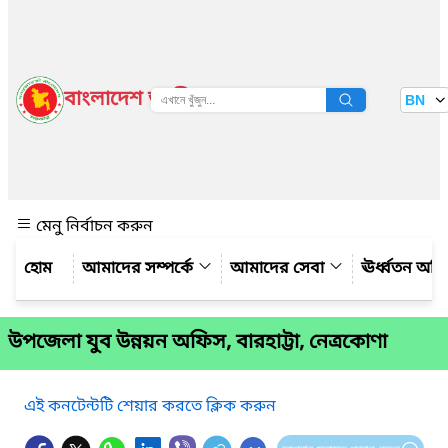
বাংলাদেশ জাতীয় তথ্য বাতায়ন
BN
দেখুন
মেনু নির্বাচন করুন
আমাদের সম্পর্কে
আমাদের সেবা
ঊর্ধ্বতন অফ
উপজেলা যুব উন্নয়ন অফিস, বারহাট্টা, নেত্রকোণা
এই কনটেন্টটি শেয়ার করতে ক্লিক করুন