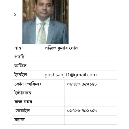
২
নাম
সঞ্জিত কুমার ঘোষ
পদবি
অফিস
ইমেইল
goshsanjit1
@gmail.com
ফোন (অফিস)
০১৭১৬-৪৫২১৫৮
ইন্টারকম
কক্ষ নম্বর
মোবাইল
০১৭১৬-৪৫২১৫৮
ফ্যাক্স