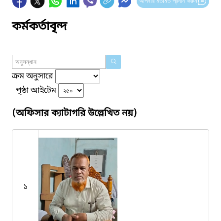
আপনার মতামত প্রদান করুন
কর্মকর্তাবৃন্দ
ক্রম অনুসারে
পৃষ্ঠা আইটেম
(অফিসার ক্যাটাগরি উল্লেখিত নয়)
১