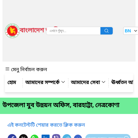
বাংলাদেশ জাতীয় তথ্য বাতায়ন
BN
দেখুন
মেনু নির্বাচন করুন
আমাদের সম্পর্কে
আমাদের সেবা
ঊর্ধ্বতন অফ
উপজেলা যুব উন্নয়ন অফিস, বারহাট্টা, নেত্রকোণা
এই কনটেন্টটি শেয়ার করতে ক্লিক করুন