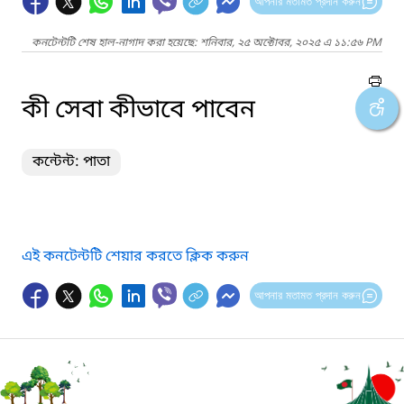
আপনার মতামত প্রদান করুন
কনটেন্টটি শেষ হাল-নাগাদ করা হয়েছে: শনিবার, ২৫ অক্টোবর, ২০২৫ এ ১১:৫৬ PM
কী সেবা কীভাবে পাবেন
কন্টেন্ট: পাতা
এই কনটেন্টটি শেয়ার করতে ক্লিক করুন
আপনার মতামত প্রদান করুন