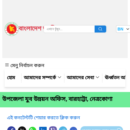
বাংলাদেশ জাতীয় তথ্য বাতায়ন
BN
দেখুন
মেনু নির্বাচন করুন
আমাদের সম্পর্কে
আমাদের সেবা
ঊর্ধ্বতন অফ
উপজেলা যুব উন্নয়ন অফিস, বারহাট্টা, নেত্রকোণা
এই কনটেন্টটি শেয়ার করতে ক্লিক করুন