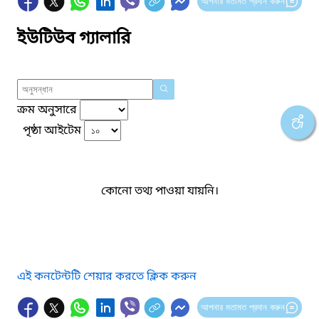
আপনার মতামত প্রদান করুন
ইউটিউব গ্যালারি
ক্রম অনুসারে
পৃষ্ঠা আইটেম
কোনো তথ্য পাওয়া যায়নি।
এই কনটেন্টটি শেয়ার করতে ক্লিক করুন
আপনার মতামত প্রদান করুন