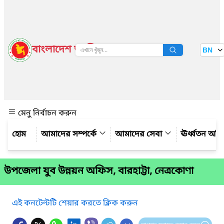
বাংলাদেশ জাতীয় তথ্য বাতায়ন
BN
দেখুন
মেনু নির্বাচন করুন
আমাদের সম্পর্কে
আমাদের সেবা
ঊর্ধ্বতন অফ
উপজেলা যুব উন্নয়ন অফিস, বারহাট্টা, নেত্রকোণা
এই কনটেন্টটি শেয়ার করতে ক্লিক করুন