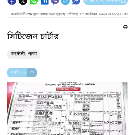
আপনার মতামত প্রদান করুন
কনটেন্টটি শেষ হাল-নাগাদ করা হয়েছে: শনিবার, ২৫ অক্টোবর, ২০২৫ এ ১১:৫৭ PM
সিটিজেন চার্টার
কন্টেন্ট: পাতা
ফাইল ১