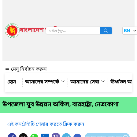
বাংলাদেশ জাতীয় তথ্য বাতায়ন
BN
দেখুন
মেনু নির্বাচন করুন
আমাদের সম্পর্কে
আমাদের সেবা
ঊর্ধ্বতন অফ
উপজেলা যুব উন্নয়ন অফিস, বারহাট্টা, নেত্রকোণা
এই কনটেন্টটি শেয়ার করতে ক্লিক করুন